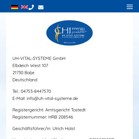
UH-VITAL-SYSTEME GmbH
Elbdeich West 107
21730 Balje
Deutschland
Tel.: 04753-8447570
E-Mail: info@uh-vital-systeme.de
Registergericht: Amtsgericht Tostedt
Registernummer: HRB 208546
Geschäftsführer/in: Ulrich Holst