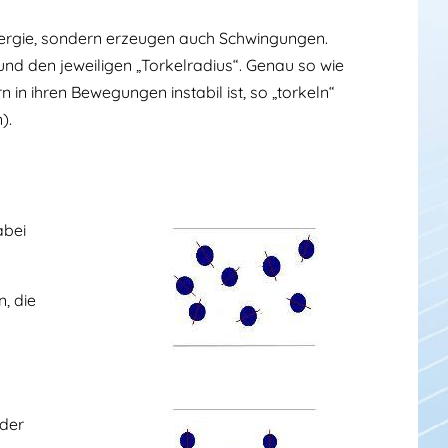
nergie, sondern erzeugen auch Schwingungen.
und den jeweiligen „Torkelradius“. Genau so wie
 in ihren Bewegungen instabil ist, so „torkeln“
).
abei
, die
 der