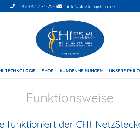
+49 4753 / 8447570
info@uh-vital-systeme.de
HI-TECHNOLOGIE
SHOP
KUNDENMEINUNGEN
UNSERE PHILO
Funktionsweise
e funktioniert der CHI-NetzSteck