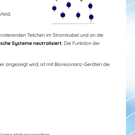
feld,
rotierenden Teilchen im Stromkabel und an die
ische Systeme neutralisiert
. Die Funktion der
 angezeigt wird, ist mit Bioresonanz-Geräten die
 keine Heilversprechen.