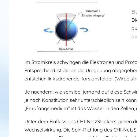
El
Di
au
au
Im Stromkreis schwingen die Elektronen und Proto
Entsprechend ist die an die Umgebung abgegeben
entstehen linksdrehende Torsionsfelder (Wirbels
Je nachdem, wie sensibel jemand auf diese Schwin
je nach Konstitution sehr unterschiedlich sein kö
„Empfangsmedium“ ist das Wasser in den Zellen, d
Unter dem Einfluss des CHI-NetzSteckers gehen di
Wechselwirkung. Die Spin-Richtung des CHI-NetzSt