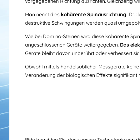
vorgegebenen Richtung ausrichten. Gleichzeitig wi
Man nennt dies
kohärente Spinausrichtung.
Dadur
destruktive Schwingungen werden quasi umgepolt
Wie bei Domino-Steinen wird diese kohärente Spi
angeschlossenen Geräte weitergegeben.
Das elek
Geräte bleibt davon unberührt oder verbessert sich,
Obwohl mittels handelsüblicher Messgeräte keine 
Veränderung der biologischen Effekte signifikant
Bitte beachten Sie, dass unsere Technologie von d