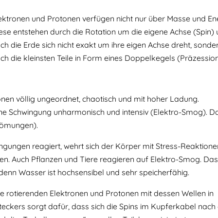
ektronen und Protonen verfügen nicht nur über Masse und E
ese entstehen durch die Rotation um die eigene Achse (Spin) 
ch die Erde sich nicht exakt um ihre eigen Achse dreht, sondern
ch die kleinsten Teile in Form eines Doppelkegels (Präzession
nen völlig ungeordnet, chaotisch und mit hoher Ladung.
e Schwingung unharmonisch und intensiv (Elektro-Smog). D
trömungen).
gungen reagiert, wehrt sich der Körper mit Stress-Reaktionen
nnen. Auch Pflanzen und Tiere reagieren auf Elektro-Smog. Das
enn Wasser ist hochsensibel und sehr speicherfähig.
e rotierenden Elektronen und Protonen mit dessen Wellen in
eckers sorgt dafür, dass sich die Spins im Kupferkabel nach